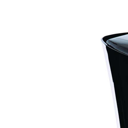
AF-380
AF-3800p
AF-380F
AF-381
AF-381F
AF-
Aspirateur à main – KVC-4085 – BLANC
Aspira
Aspirateur à sec silencieuse – DU-2750
Aspira
Aspirateur avec sac – SVC-3438
Aspirateur Ave
Aspirateur balai – DU-2500
Aspirateur balais
Aspirateur nettoyeur de tapis – CC-5400
Aspi
Aspirateur sans sac – SVC-3476
Aspirateur sa
Aspirateur sans sac multi-cyclone – TR-8650