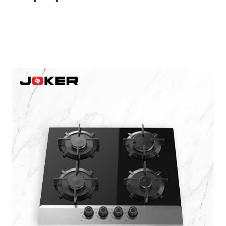
accueil
AF-1003
AF-1003p
AF-380
AF-3800p
AF-380F
AF-381
AF-381F