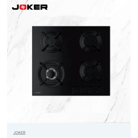
AT-610p
ax1
Balance cuisine – SKS-4524
Balance cuisine – SKS-4525
Balance de cuisine – SKS-4519
Balance de cuisine – SKS-4520
Balance de cuisine – SKS-4521
Balance de cuisine – SKS-4522
Balance de cuisine – SKS-4523
JOKER