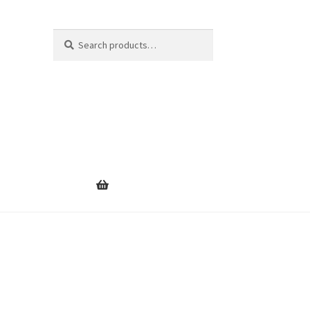
Search
Search
for: