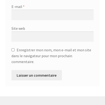
Aspirateur allume cigare – SVC-3460
E-mail
*
Aspirateur avec sac – DC-3000
Aspirateur avec sac – SVC-3438
Site web
Aspirateur Avec Sac – SVC-3449
Aspirateur avec sac 1600W – KVC-4105
Enregistrer mon nom, mon e-mail et mon site
dans le navigateur pour mon prochain
commentaire.
Aspirateur balai – DU-2500
Aspirateur balais – SVC-3472
Aspirateur filtre à eau – WF 4700
Aspirateur nettoyeur de tapis – CC-5400